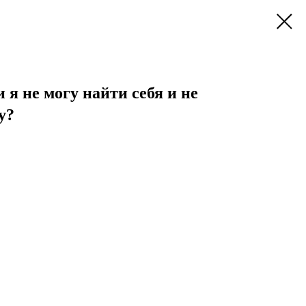
и я не могу найти себя и не
у?