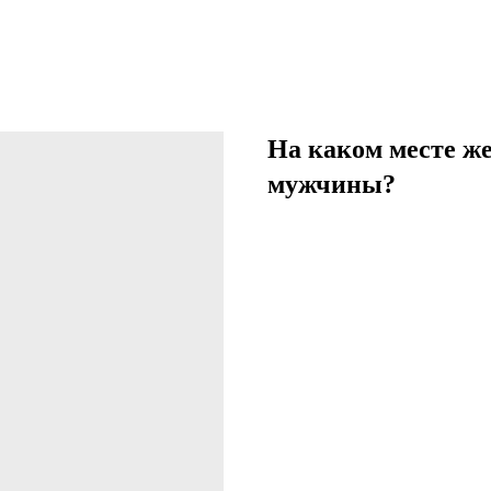
На каком месте ж
мужчины?