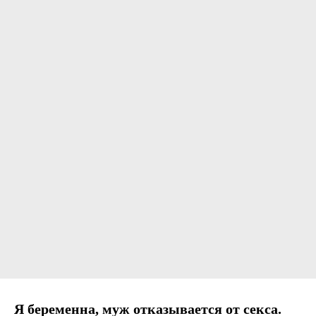
Я беременна, муж отказывается от секса.