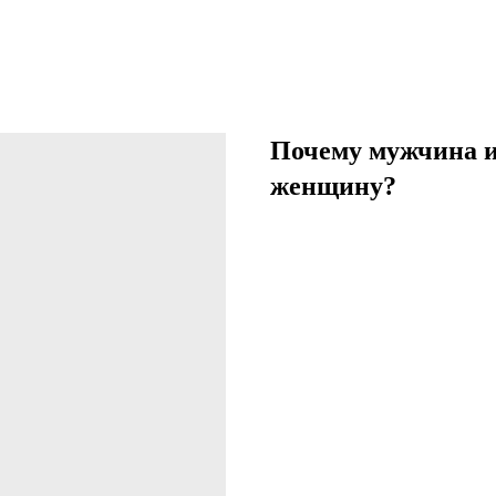
Почему мужчина ин
женщину?